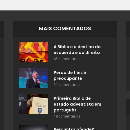
MAIS COMENTADOS
A Bíblia e o destino da
esquerda e da direita
45 comentários
Perda de fiéis é
preocupante
21 comentários
Primeira Bíblia de
estudo adventista em
português
19 comentários
Perguntar ofende?