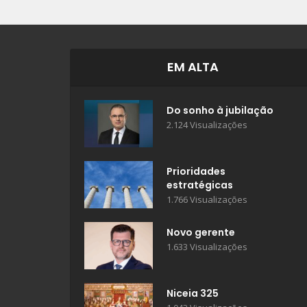
EM ALTA
Do sonho à jubilação
2.124 Visualizações
Prioridades
estratégicas
1.766 Visualizações
Novo gerente
1.633 Visualizações
Niceia 325