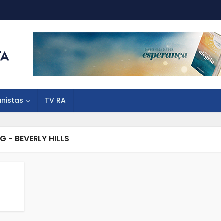
unistas
TV RA
G - BEVERLY HILLS