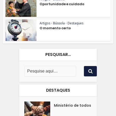
Oportunidade e cuidado
Artigos
•
Bússola
•
Destaques
O momento certo
PESQUISAR…
DESTAQUES
Ministério de todos