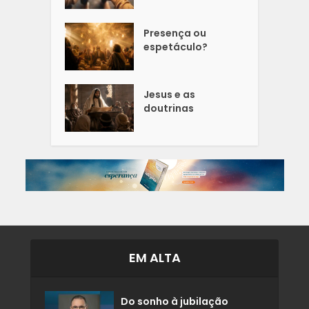
Presença ou
espetáculo?
Jesus e as
doutrinas
EM ALTA
Do sonho à jubilação