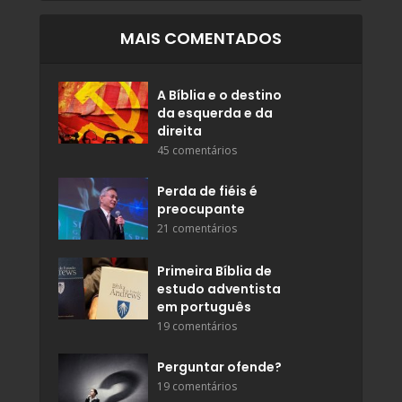
MAIS COMENTADOS
A Bíblia e o destino
da esquerda e da
direita
45 comentários
Perda de fiéis é
preocupante
21 comentários
Primeira Bíblia de
estudo adventista
em português
19 comentários
Perguntar ofende?
19 comentários