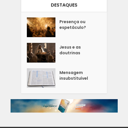
DESTAQUES
Presença ou
espetáculo?
Jesus e as
doutrinas
Mensagem
insubstituível