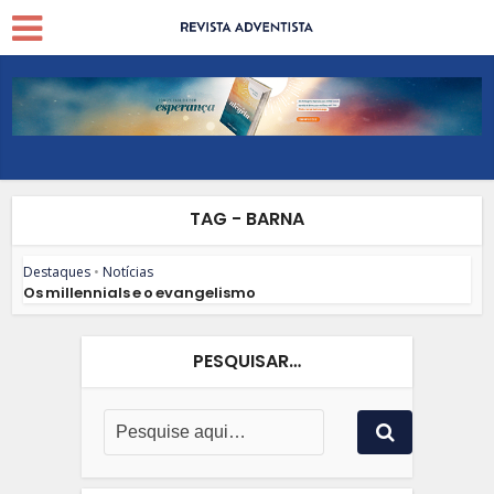
TAG - BARNA
Destaques
•
Notícias
Os millennials e o evangelismo
PESQUISAR…