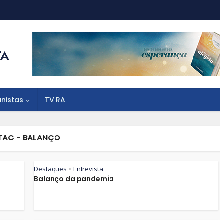
unistas
TV RA
TAG - BALANÇO
Destaques
Entrevista
•
Balanço da pandemia