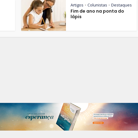
Artigos
Colunistas
Destaques
•
•
Fim de ano na ponta do
lápis