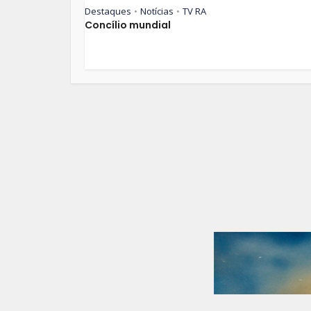
Destaques
Notícias
TV RA
•
•
Concílio mundial