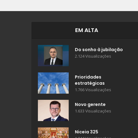
EM ALTA
Do sonho à jubilação
2.124 Visualizações
Prioridades
estratégicas
1.766 Visualizações
Novo gerente
1.633 Visualizações
Niceia 325