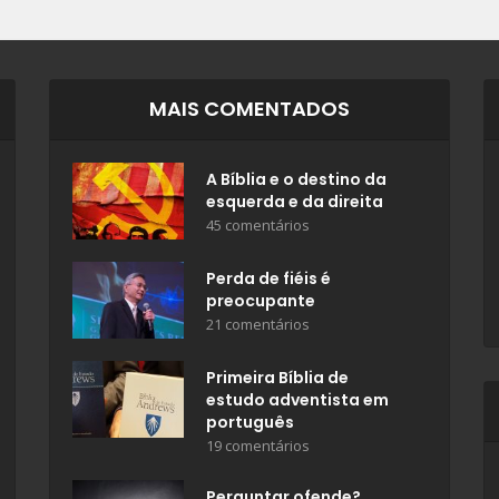
MAIS COMENTADOS
A Bíblia e o destino da
esquerda e da direita
45 comentários
Perda de fiéis é
preocupante
21 comentários
Primeira Bíblia de
estudo adventista em
português
19 comentários
Perguntar ofende?