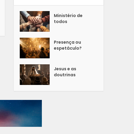
Ministério de
todos
Presença ou
espetáculo?
Jesus e as
doutrinas