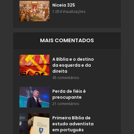
Niceia 325
1.054 Visualizações
MAIS COMENTADOS
A Bíblia e o destino
da esquerda e da
direita
45 comentários
Perda de fiéis é
preocupante
21 comentários
Primeira Bíblia de
estudo adventista
em português