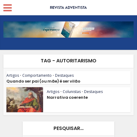
TAG - AUTORITARISMO
Artigos
•
Comportamento
•
Destaques
Quando ser pai (ou mãe) é ser vilão
Artigos
•
Colunistas
•
Destaques
Narrativa coerente
PESQUISAR…