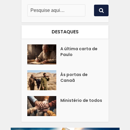
DESTAQUES
A última carta de
Paulo
Às portas de
Canaã
Ministério de todos