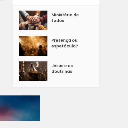
Ministério de
todos
Presença ou
espetáculo?
Jesus e as
doutrinas