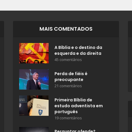
MAIS COMENTADOS
A Bíblia e o destino da
esquerda e da direita
45 comentários
Perda de fiéis é
preocupante
21 comentários
Primeira Bíblia de
estudo adventista em
português
19 comentários
Perguntar ofende?