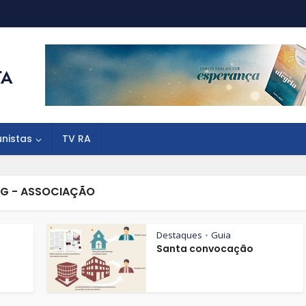
unistas
TV RA
G - ASSOCIAÇÃO
Destaques
Guia
•
Santa convocação