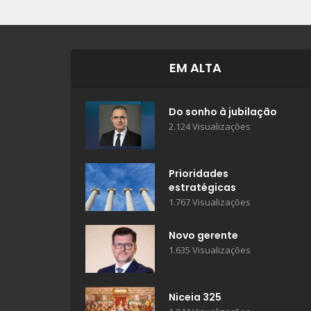
EM ALTA
Do sonho à jubilação
2.124 Visualizações
Prioridades
estratégicas
1.767 Visualizações
Novo gerente
1.635 Visualizações
Niceia 325