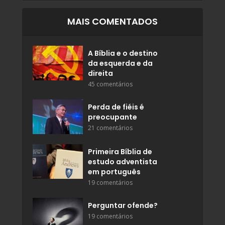
MAIS COMENTADOS
A Bíblia e o destino
da esquerda e da
direita
45 comentários
Perda de fiéis é
preocupante
21 comentários
Primeira Bíblia de
estudo adventista
em português
19 comentários
Perguntar ofende?
19 comentários