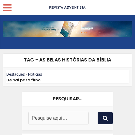
TAG - AS BELAS HISTÓRIAS DA BÍBLIA
Destaques
•
Notícias
De pai para filho
PESQUISAR…