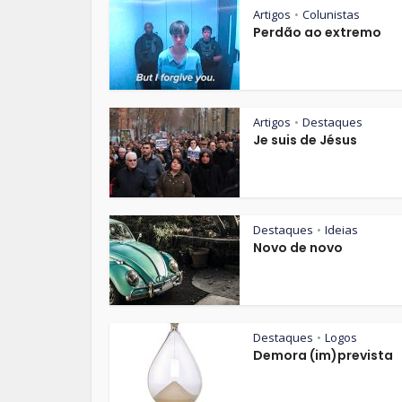
Artigos
Colunistas
•
Perdão ao extremo
Artigos
Destaques
•
Je suis de Jésus
Destaques
Ideias
•
Novo de novo
Destaques
Logos
•
Demora (im)prevista