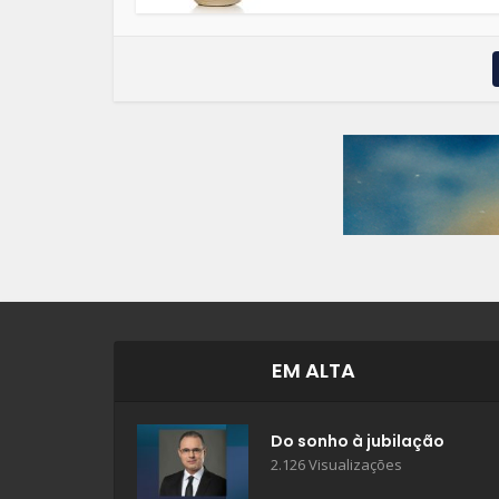
EM ALTA
Do sonho à jubilação
2.126 Visualizações