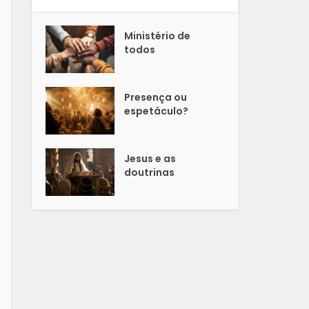
Ministério de
todos
Presença ou
espetáculo?
Jesus e as
doutrinas