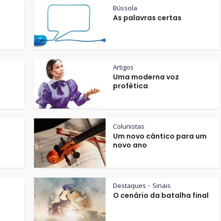
Bússola
As palavras certas
Artigos
Uma moderna voz
profética
Colunistas
Um novo cântico para um
novo ano
Destaques
Sinais
•
O cenário da batalha final