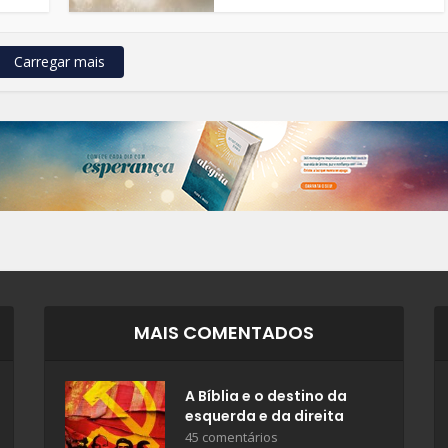
Carregar mais
MAIS COMENTADOS
A Bíblia e o destino da
esquerda e da direita
45 comentários