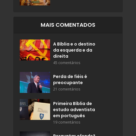
MAIS COMENTADOS
A Bíblia e o destino
da esquerda e da
direita
45 comentários
Perda de fiéis é
preocupante
21 comentários
Primeira Bíblia de
estudo adventista
em português
19 comentários