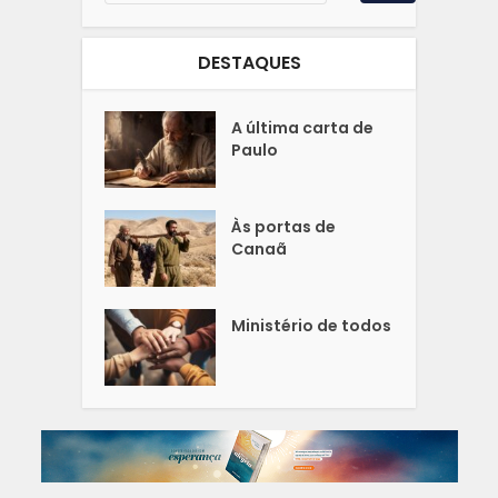
DESTAQUES
A última carta de
Paulo
Às portas de
Canaã
Ministério de todos