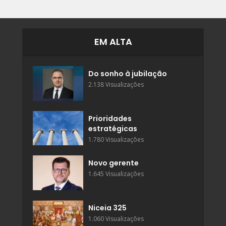
EM ALTA
Do sonho à jubilação
2.138 Visualizações
Prioridades
estratégicas
1.780 Visualizações
Novo gerente
1.645 Visualizações
Niceia 325
1.060 Visualizações