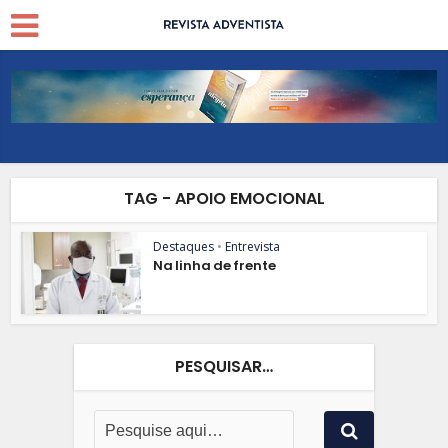
TAG - APOIO EMOCIONAL
Destaques
•
Entrevista
Na linha de frente
PESQUISAR…