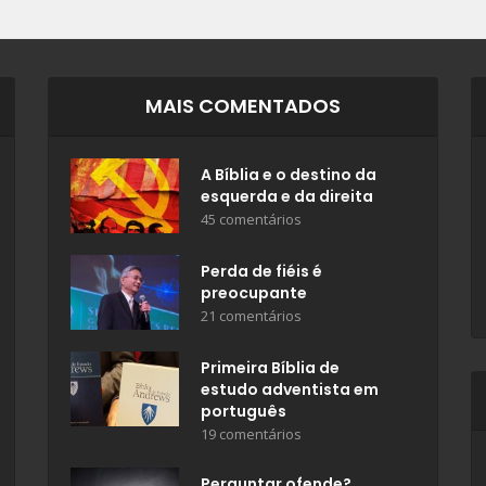
MAIS COMENTADOS
A Bíblia e o destino da
esquerda e da direita
45 comentários
Perda de fiéis é
preocupante
21 comentários
Primeira Bíblia de
estudo adventista em
português
19 comentários
Perguntar ofende?