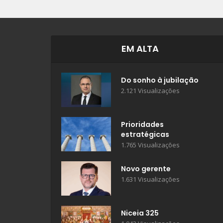
EM ALTA
Do sonho à jubilação
2.121 Visualizações
Prioridades
estratégicas
1.765 Visualizações
Novo gerente
1.631 Visualizações
Niceia 325