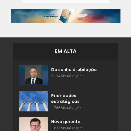
EM ALTA
Do sonho à jubilação
2.124 Visualizações
Prioridades
estratégicas
1.766 Visualizações
Novo gerente
1.633 Visualizações