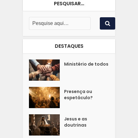
PESQUISAR…
DESTAQUES
Ministério de todos
Presença ou
espetáculo?
Jesus e as
doutrinas