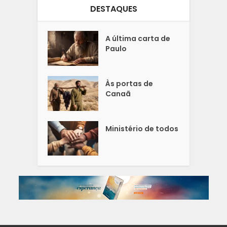
DESTAQUES
A última carta de
Paulo
Às portas de
Canaã
Ministério de todos