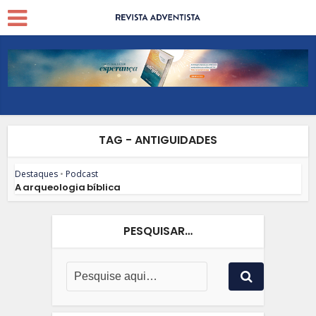
TAG - ANTIGUIDADES
Destaques
•
Podcast
A arqueologia bíblica
PESQUISAR…