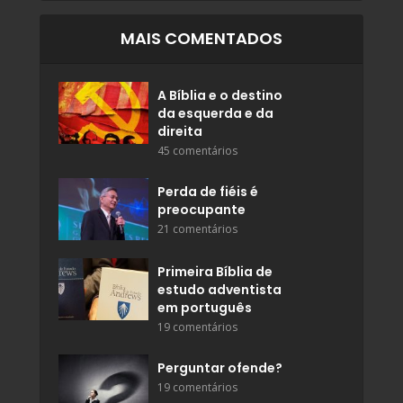
MAIS COMENTADOS
A Bíblia e o destino
da esquerda e da
direita
45 comentários
Perda de fiéis é
preocupante
21 comentários
Primeira Bíblia de
estudo adventista
em português
19 comentários
Perguntar ofende?
19 comentários