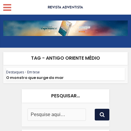
TAG - ANTIGO ORIENTE MÉDIO
Destaques
•
Em tese
O monstro que surge do mar
PESQUISAR…