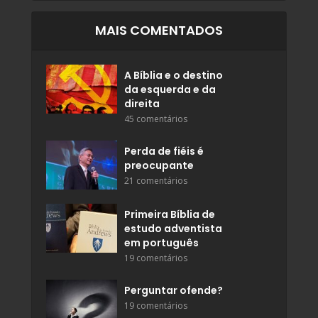
MAIS COMENTADOS
A Bíblia e o destino
da esquerda e da
direita
45 comentários
Perda de fiéis é
preocupante
21 comentários
Primeira Bíblia de
estudo adventista
em português
19 comentários
Perguntar ofende?
19 comentários