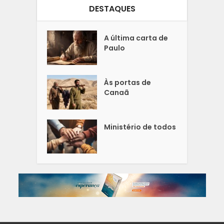
DESTAQUES
A última carta de
Paulo
Às portas de
Canaã
Ministério de todos