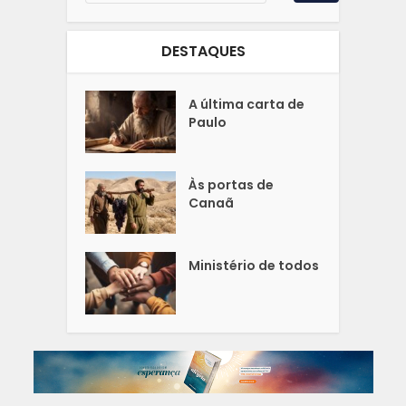
DESTAQUES
A última carta de
Paulo
Às portas de
Canaã
Ministério de todos