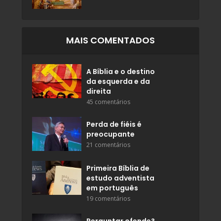
MAIS COMENTADOS
A Bíblia e o destino
da esquerda e da
direita
45 comentários
Perda de fiéis é
preocupante
21 comentários
Primeira Bíblia de
estudo adventista
em português
19 comentários