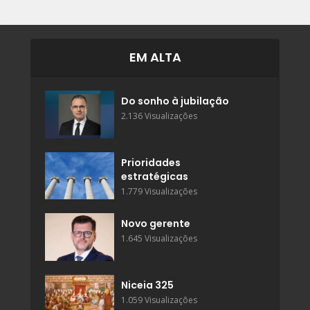
EM ALTA
Do sonho à jubilação
2.136 Visualizações
Prioridades
estratégicas
1.779 Visualizações
Novo gerente
1.645 Visualizações
Niceia 325
1.059 Visualizações