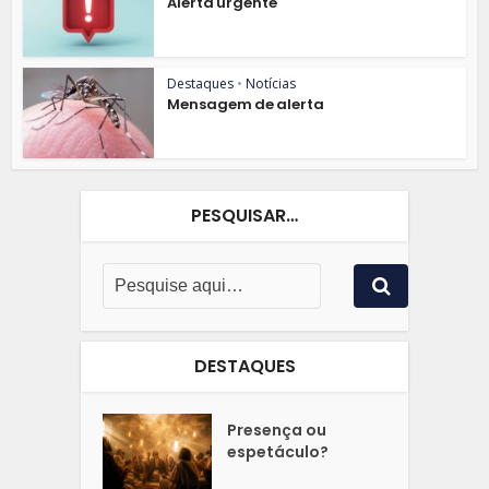
Alerta urgente
Destaques
•
Notícias
Mensagem de alerta
PESQUISAR…
DESTAQUES
Presença ou
espetáculo?