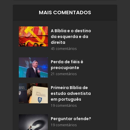
MAIS COMENTADOS
A Bíblia e o destino
da esquerda e da
direita
45 comentários
Perda de fiéis é
preocupante
21 comentários
Primeira Bíblia de
estudo adventista
em português
19 comentários
Perguntar ofende?
19 comentários