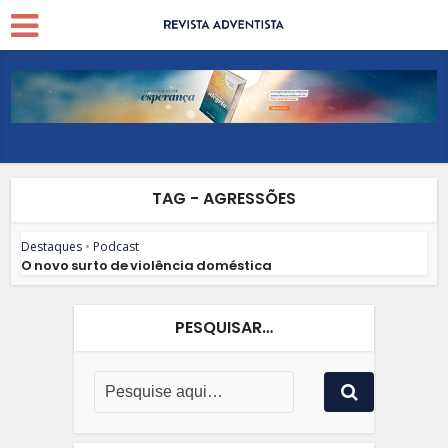
TAG - AGRESSÕES
Destaques
•
Podcast
O novo surto de violência doméstica
PESQUISAR…