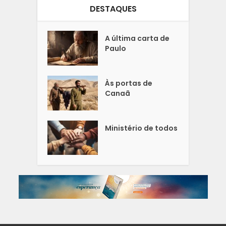
DESTAQUES
A última carta de
Paulo
Às portas de
Canaã
Ministério de todos