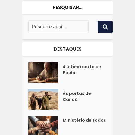
PESQUISAR…
DESTAQUES
A última carta de
Paulo
Às portas de
Canaã
Ministério de todos