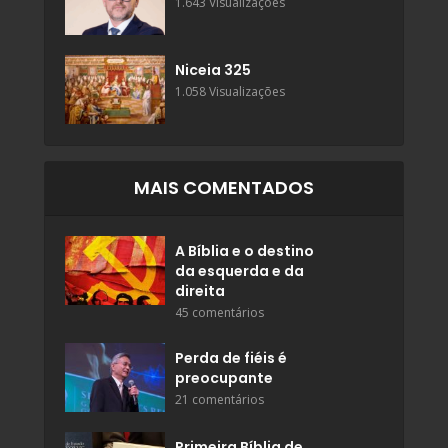
1.643 Visualizações
Niceia 325
1.058 Visualizações
MAIS COMENTADOS
A Bíblia e o destino
da esquerda e da
direita
45 comentários
Perda de fiéis é
preocupante
21 comentários
Primeira Bíblia de