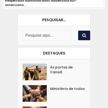
Respeitado administrador adventista sul-
americano...
PESQUISAR…
DESTAQUES
Às portas de
Canaã
Ministério de todos