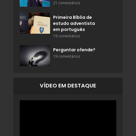
21 comentários
Primeira Bíblia de
estudo adventista
em português
19 comentários
Perguntar ofende?
19 comentários
VÍDEO EM DESTAQUE