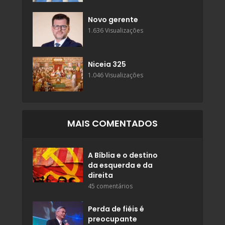
Novo gerente
1.636 Visualizações
Niceia 325
1.046 Visualizações
MAIS COMENTADOS
A Bíblia e o destino
da esquerda e da
direita
45 comentários
Perda de fiéis é
preocupante