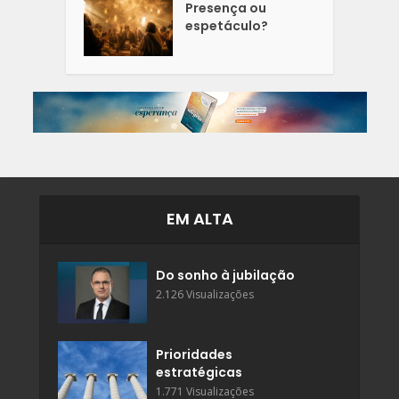
Presença ou
espetáculo?
EM ALTA
Do sonho à jubilação
2.126 Visualizações
Prioridades
estratégicas
1.771 Visualizações