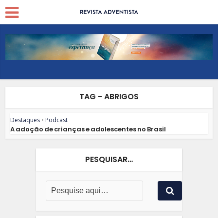
TAG - ABRIGOS
Destaques
•
Podcast
A adoção de crianças e adolescentes no Brasil
PESQUISAR…