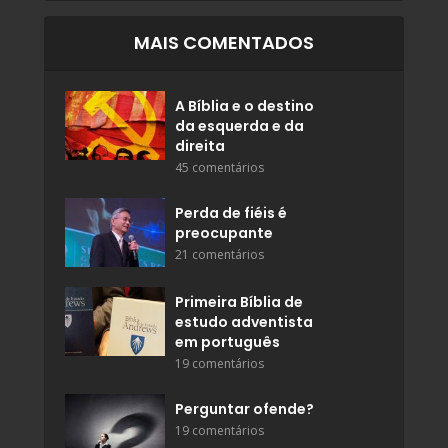
MAIS COMENTADOS
A Bíblia e o destino
da esquerda e da
direita
45 comentários
Perda de fiéis é
preocupante
21 comentários
Primeira Bíblia de
estudo adventista
em português
19 comentários
Perguntar ofende?
19 comentários