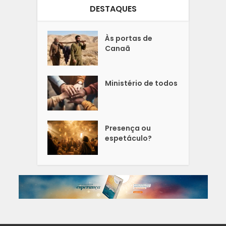
DESTAQUES
Às portas de
Canaã
Ministério de todos
Presença ou
espetáculo?