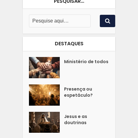
PESQUISAR…
DESTAQUES
Ministério de todos
Presença ou
espetáculo?
Jesus e as
doutrinas