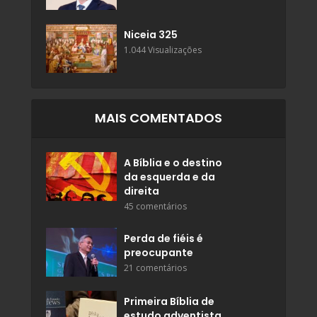
Niceia 325
1.044 Visualizações
MAIS COMENTADOS
A Bíblia e o destino
da esquerda e da
direita
45 comentários
Perda de fiéis é
preocupante
21 comentários
Primeira Bíblia de
estudo adventista