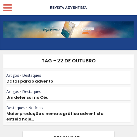
TAG - 22 DE OUTUBRO
Artigos
•
Destaques
Datas para o advento
Artigos
•
Destaques
Um defensor no Céu
Destaques
•
Notícias
Maior produção cinematográfica adventista
estreia hoje...