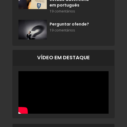
em português
19 comentários
Perguntar ofende?
19 comentários
VÍDEO EM DESTAQUE