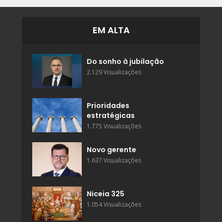
EM ALTA
Do sonho à jubilação
2.129 Visualizações
Prioridades
estratégicas
1.775 Visualizações
Novo gerente
1.637 Visualizações
Niceia 325
1.054 Visualizações