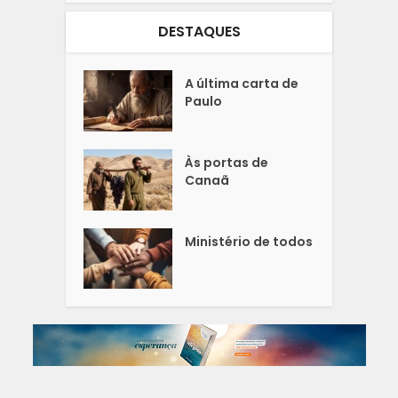
DESTAQUES
A última carta de
Paulo
Às portas de
Canaã
Ministério de todos