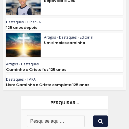
Repovoar o Céu
Destaques
•
Olhar RA
125 anos depois
Artigos
•
Destaques
•
Editorial
Um simples caminho
Artigos
•
Destaques
Caminho a Cristo faz 125 anos
Destaques
•
TV RA
Livro Caminho a Cristo completa 125 anos
PESQUISAR…