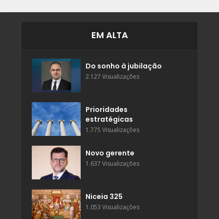
EM ALTA
Do sonho à jubilação
2.127 Visualizações
Prioridades
estratégicas
1.775 Visualizações
Novo gerente
1.637 Visualizações
Niceia 325
1.053 Visualizações