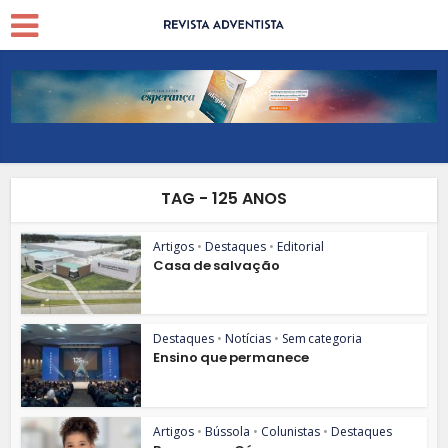
TAG - 125 ANOS
Artigos
•
Destaques
•
Editorial
Casa de salvação
Destaques
•
Notícias
•
Sem categoria
Ensino que permanece
Artigos
•
Bússola
•
Colunistas
•
Destaques