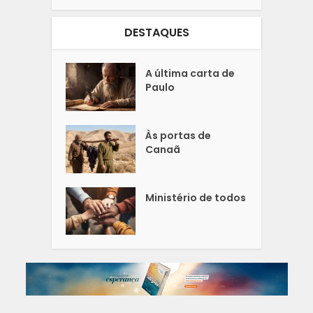
DESTAQUES
A última carta de
Paulo
Às portas de
Canaã
Ministério de todos