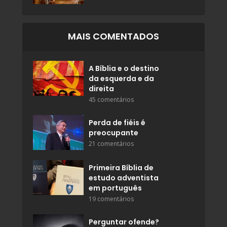
MAIS COMENTADOS
A Bíblia e o destino
da esquerda e da
direita
45 comentários
Perda de fiéis é
preocupante
21 comentários
Primeira Bíblia de
estudo adventista
em português
19 comentários
Perguntar ofende?