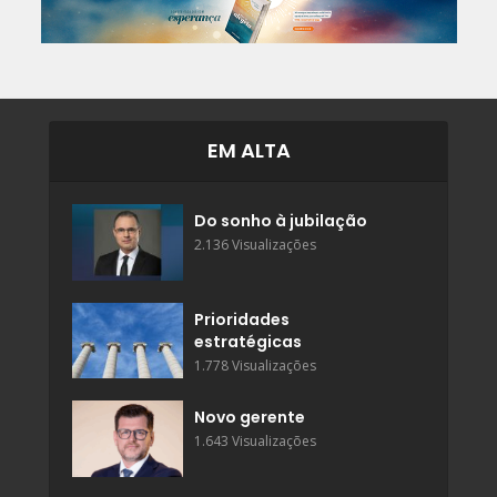
EM ALTA
Do sonho à jubilação
2.136 Visualizações
Prioridades
estratégicas
1.778 Visualizações
Novo gerente
1.643 Visualizações