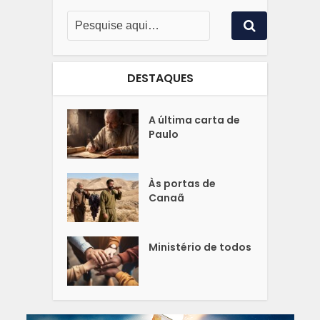
DESTAQUES
A última carta de
Paulo
Às portas de
Canaã
Ministério de todos