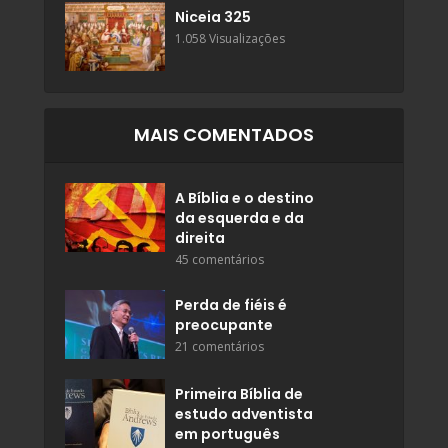
Niceia 325
1.058 Visualizações
MAIS COMENTADOS
A Bíblia e o destino
da esquerda e da
direita
45 comentários
Perda de fiéis é
preocupante
21 comentários
Primeira Bíblia de
estudo adventista
em português