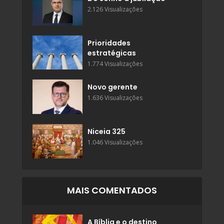
2.126 Visualizações
Prioridades
estratégicas
1.774 Visualizações
Novo gerente
1.636 Visualizações
Niceia 325
1.046 Visualizações
MAIS COMENTADOS
A Bíblia e o destino