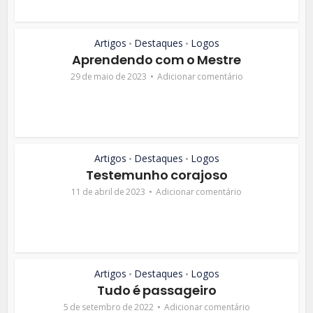
Artigos
Destaques
Logos
•
•
Aprendendo com o Mestre
29 de maio de 2023
Adicionar comentário
Artigos
Destaques
Logos
•
•
Testemunho corajoso
11 de abril de 2023
Adicionar comentário
Artigos
Destaques
Logos
•
•
Tudo é passageiro
5 de setembro de 2022
Adicionar comentário