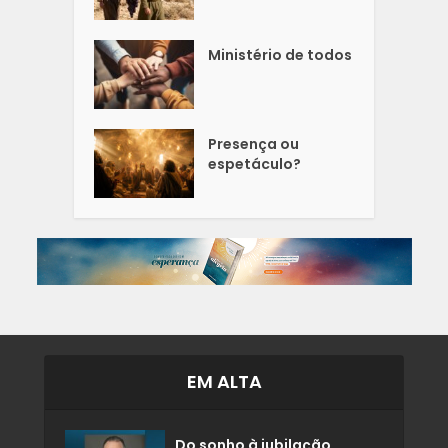
Ministério de todos
Presença ou
espetáculo?
EM ALTA
Do sonho à jubilação