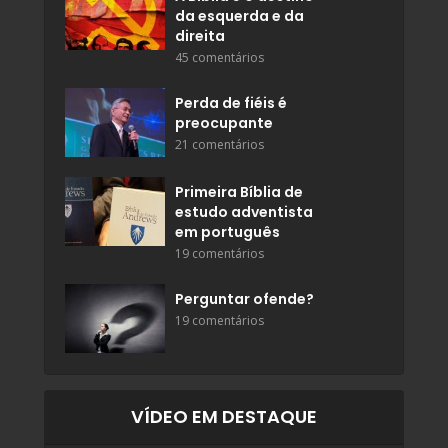
da esquerda e da
direita
45 comentários
Perda de fiéis é
preocupante
21 comentários
Primeira Bíblia de
estudo adventista
em português
19 comentários
Perguntar ofende?
19 comentários
VÍDEO EM DESTAQUE