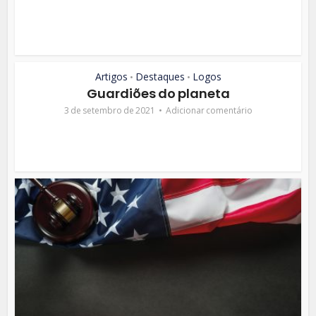
Artigos
Destaques
Logos
•
•
Guardiões do planeta
3 de setembro de 2021
Adicionar comentário