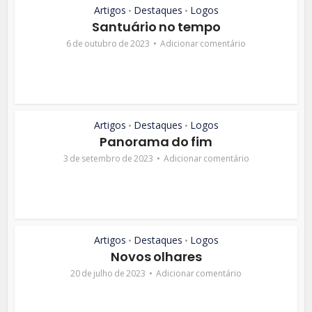
Artigos
Destaques
Logos
•
•
Santuário no tempo
6 de outubro de 2023
Adicionar comentário
Artigos
Destaques
Logos
•
•
Panorama do fim
3 de setembro de 2023
Adicionar comentário
Artigos
Destaques
Logos
•
•
Novos olhares
20 de julho de 2023
Adicionar comentário