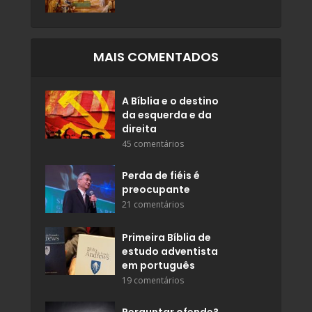
MAIS COMENTADOS
A Bíblia e o destino
da esquerda e da
direita
45 comentários
Perda de fiéis é
preocupante
21 comentários
Primeira Bíblia de
estudo adventista
em português
19 comentários