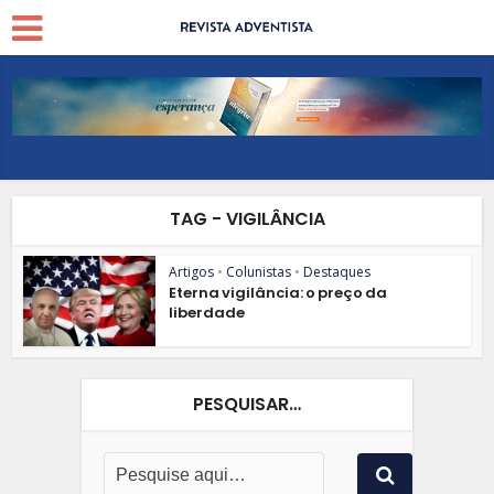
TAG - VIGILÂNCIA
Artigos
•
Colunistas
•
Destaques
Eterna vigilância: o preço da
liberdade
PESQUISAR…