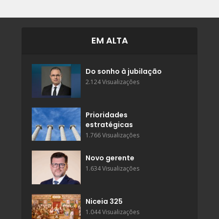
EM ALTA
Do sonho à jubilação
2.124 Visualizações
Prioridades
estratégicas
1.766 Visualizações
Novo gerente
1.634 Visualizações
Niceia 325
1.044 Visualizações