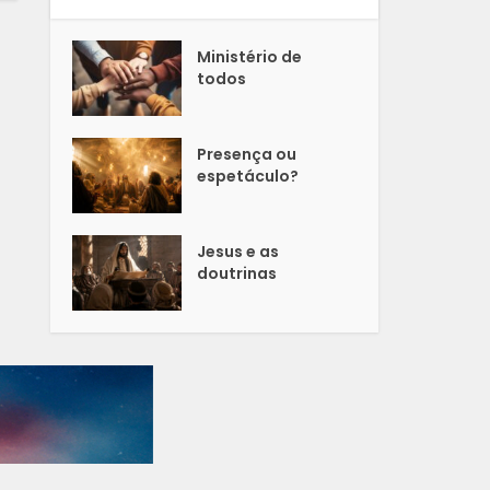
Ministério de
todos
Presença ou
espetáculo?
Jesus e as
doutrinas