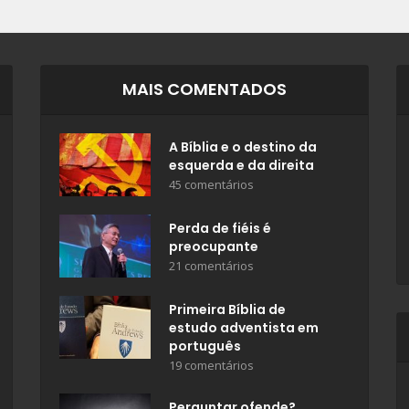
MAIS COMENTADOS
A Bíblia e o destino da
esquerda e da direita
45 comentários
Perda de fiéis é
preocupante
21 comentários
Primeira Bíblia de
estudo adventista em
português
19 comentários
Perguntar ofende?