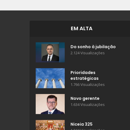
EM ALTA
Do sonho à jubilação
2.124 Visualizações
Prioridades
estratégicas
1.766 Visualizações
Novo gerente
1.634 Visualizações
Niceia 325