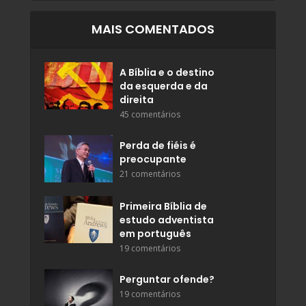
MAIS COMENTADOS
A Bíblia e o destino
da esquerda e da
direita
45 comentários
Perda de fiéis é
preocupante
21 comentários
Primeira Bíblia de
estudo adventista
em português
19 comentários
Perguntar ofende?
19 comentários