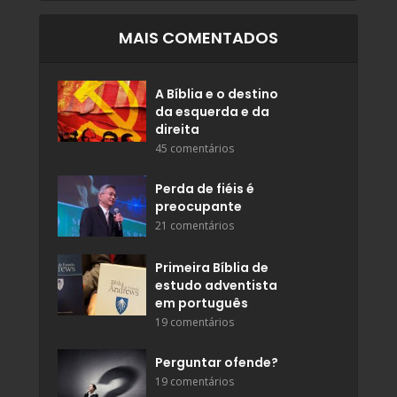
MAIS COMENTADOS
A Bíblia e o destino
da esquerda e da
direita
45 comentários
Perda de fiéis é
preocupante
21 comentários
Primeira Bíblia de
estudo adventista
em português
19 comentários
Perguntar ofende?
19 comentários