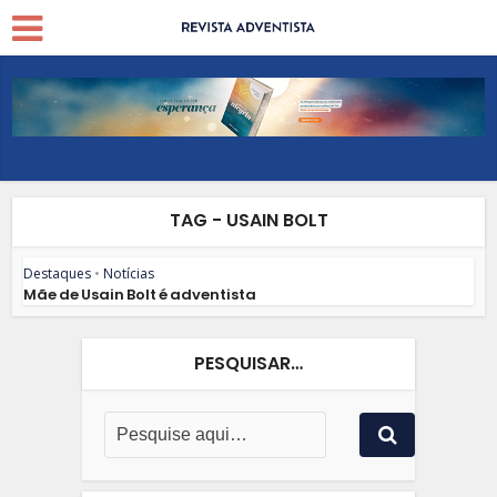
TAG - USAIN BOLT
Destaques
•
Notícias
Mãe de Usain Bolt é adventista
PESQUISAR…