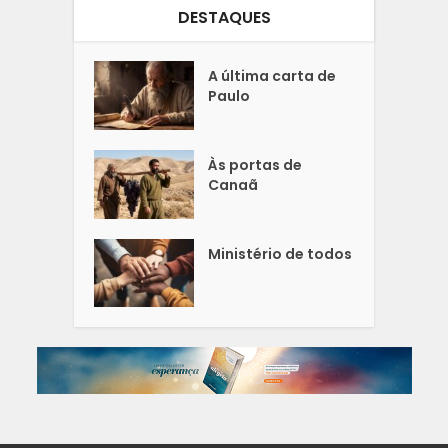
DESTAQUES
A última carta de
Paulo
Às portas de
Canaã
Ministério de todos