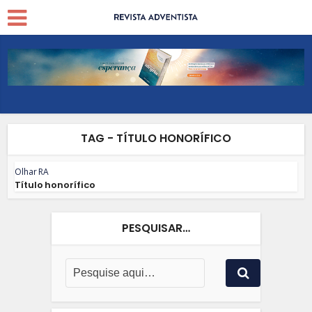
TAG - TÍTULO HONORÍFICO
Olhar RA
Título honorífico
PESQUISAR…