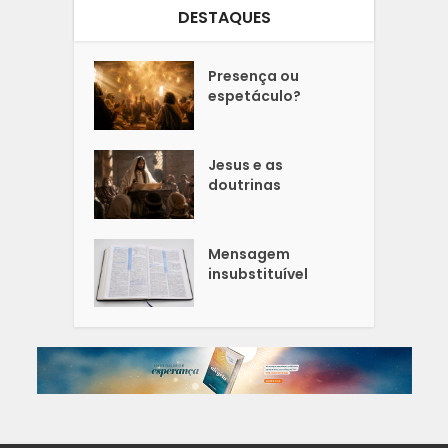
DESTAQUES
Presença ou
espetáculo?
Jesus e as
doutrinas
Mensagem
insubstituível