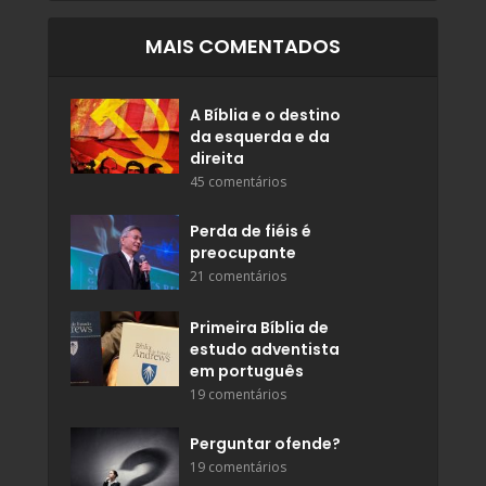
MAIS COMENTADOS
A Bíblia e o destino
da esquerda e da
direita
45 comentários
Perda de fiéis é
preocupante
21 comentários
Primeira Bíblia de
estudo adventista
em português
19 comentários
Perguntar ofende?
19 comentários