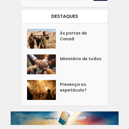
DESTAQUES
Às portas de
Canaã
Ministério de todos
Presença ou
espetáculo?