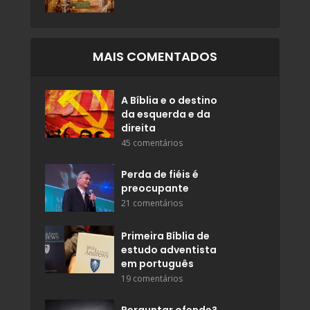
MAIS COMENTADOS
A Bíblia e o destino
da esquerda e da
direita
45 comentários
Perda de fiéis é
preocupante
21 comentários
Primeira Bíblia de
estudo adventista
em português
19 comentários