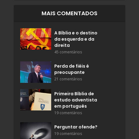
MAIS COMENTADOS
A Bíblia e o destino
da esquerda e da
direita
45 comentários
Perda de fiéis é
preocupante
21 comentários
Primeira Bíblia de
estudo adventista
em português
19 comentários
Perguntar ofende?
19 comentários