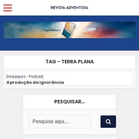
TAG - TERRA PLANA
Destaques
•
Podcast
A produção da ignorância
PESQUISAR…