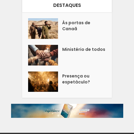
DESTAQUES
Às portas de
Canaã
Ministério de todos
Presença ou
espetáculo?