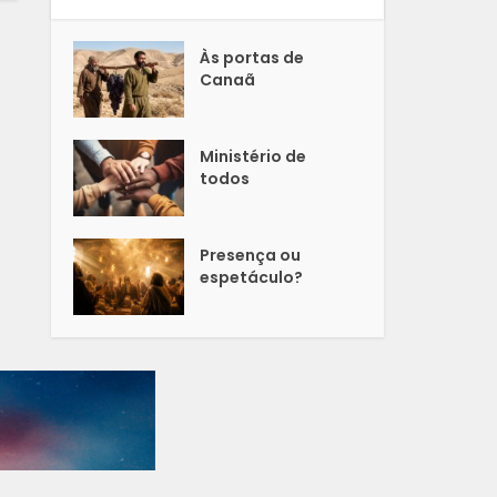
Às portas de
Canaã
Ministério de
todos
Presença ou
espetáculo?