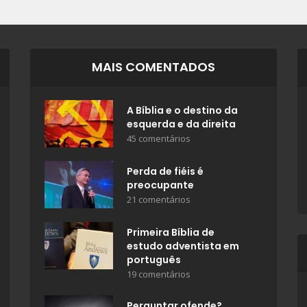
MAIS COMENTADOS
A Bíblia e o destino da
esquerda e da direita
45 comentários
Perda de fiéis é
preocupante
21 comentários
Primeira Bíblia de
estudo adventista em
português
19 comentários
Perguntar ofende?