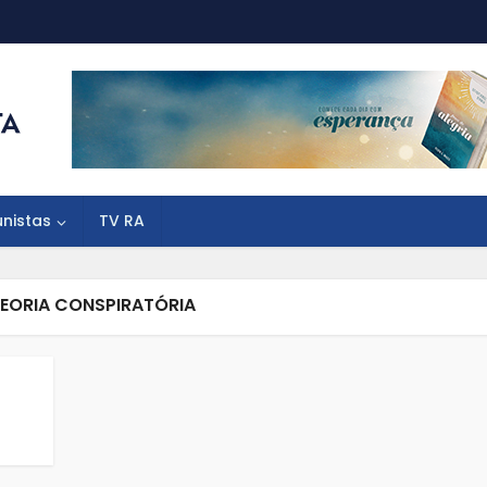
unistas
TV RA
TEORIA CONSPIRATÓRIA