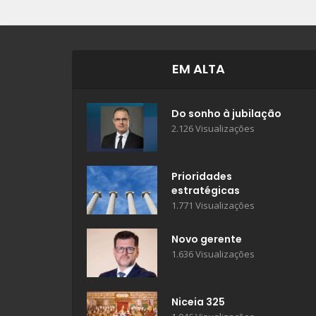
EM ALTA
Do sonho à jubilação
2.126 Visualizações
Prioridades
estratégicas
1.771 Visualizações
Novo gerente
1.636 Visualizações
Niceia 325