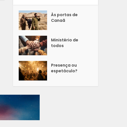
Às portas de
Canaã
Ministério de
todos
Presença ou
espetáculo?