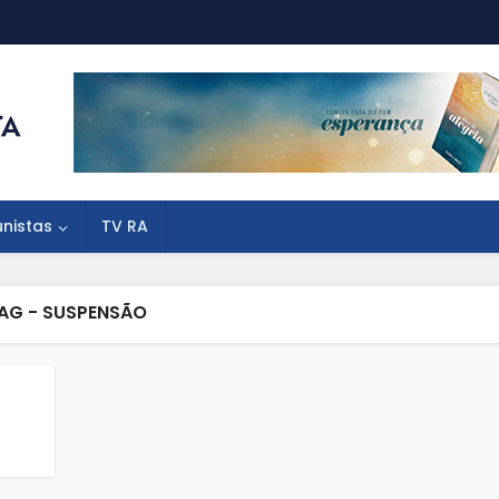
unistas
TV RA
AG - SUSPENSÃO