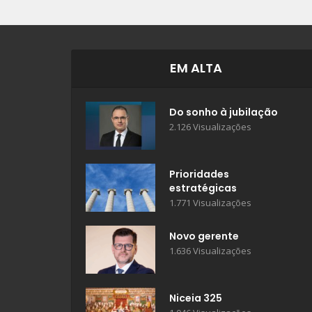
EM ALTA
Do sonho à jubilação
2.126 Visualizações
Prioridades
estratégicas
1.771 Visualizações
Novo gerente
1.636 Visualizações
Niceia 325