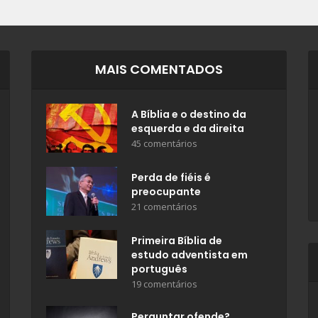
MAIS COMENTADOS
A Bíblia e o destino da
esquerda e da direita
45 comentários
Perda de fiéis é
preocupante
21 comentários
Primeira Bíblia de
estudo adventista em
português
19 comentários
Perguntar ofende?