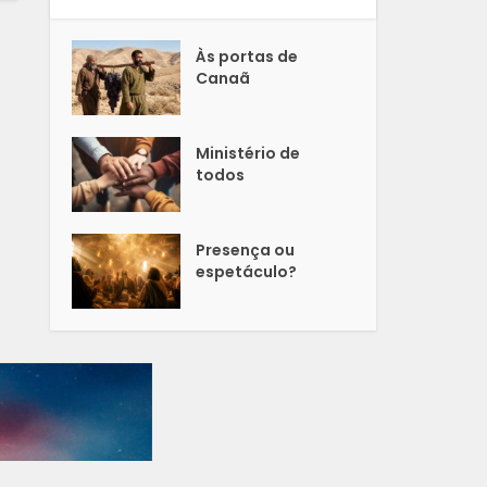
Às portas de
Canaã
Ministério de
todos
Presença ou
espetáculo?