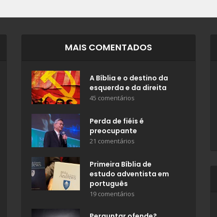
MAIS COMENTADOS
A Bíblia e o destino da
esquerda e da direita
45 comentários
Perda de fiéis é
preocupante
21 comentários
Primeira Bíblia de
estudo adventista em
português
19 comentários
Perguntar ofende?