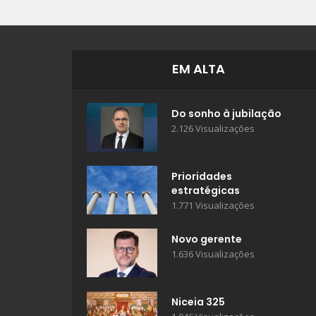
EM ALTA
Do sonho à jubilação
2.126 Visualizações
Prioridades
estratégicas
1.771 Visualizações
Novo gerente
1.636 Visualizações
Niceia 325