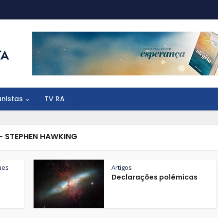
unistas
TV RA
- STEPHEN HAWKING
ues
Artigos
Declarações polêmicas