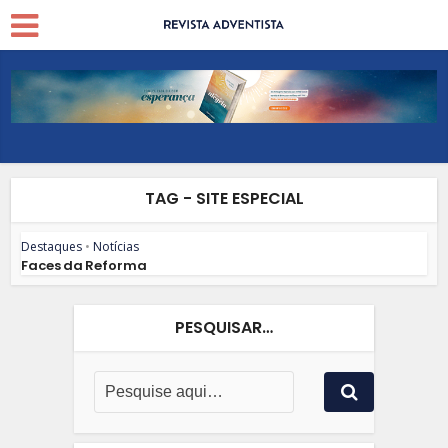
TAG - SITE ESPECIAL
Destaques
•
Notícias
Faces da Reforma
PESQUISAR…