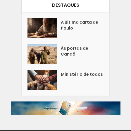
DESTAQUES
A última carta de
Paulo
Às portas de
Canaã
Ministério de todos