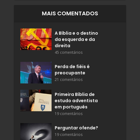
MAIS COMENTADOS
A Bíblia e o destino
da esquerda e da
direita
45 comentários
Perda de fiéis é
preocupante
21 comentários
Primeira Bíblia de
estudo adventista
em português
19 comentários
Perguntar ofende?
19 comentários