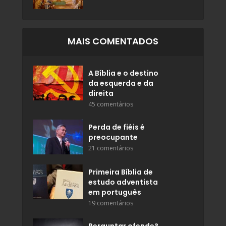
MAIS COMENTADOS
A Bíblia e o destino
da esquerda e da
direita
45 comentários
Perda de fiéis é
preocupante
21 comentários
Primeira Bíblia de
estudo adventista
em português
19 comentários