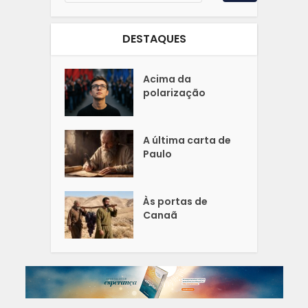
DESTAQUES
Acima da
polarização
A última carta de
Paulo
Às portas de
Canaã