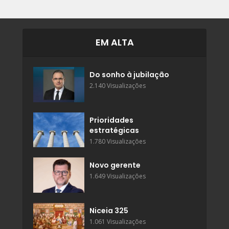
EM ALTA
Do sonho à jubilação
2.140 Visualizações
Prioridades
estratégicas
1.780 Visualizações
Novo gerente
1.649 Visualizações
Niceia 325
1.061 Visualizações