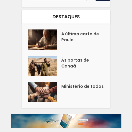
DESTAQUES
A última carta de
Paulo
Às portas de
Canaã
Ministério de todos