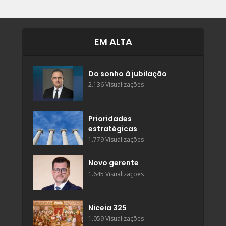
EM ALTA
Do sonho à jubilação
2.136 Visualizações
Prioridades
estratégicas
1.779 Visualizações
Novo gerente
1.645 Visualizações
Niceia 325
1.059 Visualizações