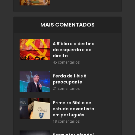
MAIS COMENTADOS
A Bíblia e o destino
da esquerda e da
direita
45 comentários
Perda de fiéis é
preocupante
21 comentários
Primeira Bíblia de
estudo adventista
em português
19 comentários