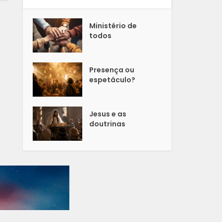
Ministério de
todos
Presença ou
espetáculo?
Jesus e as
doutrinas