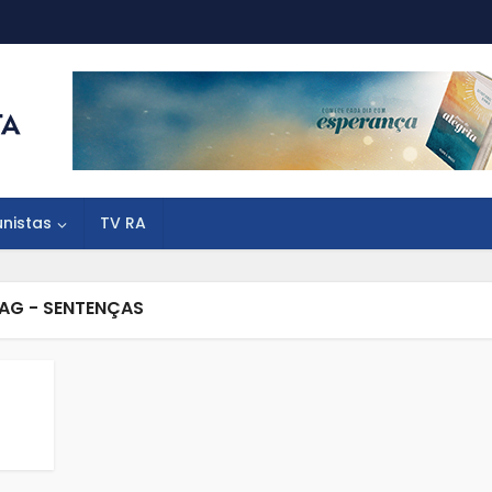
unistas
TV RA
AG - SENTENÇAS