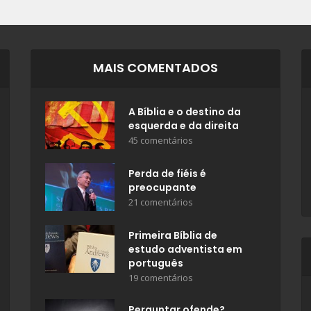
MAIS COMENTADOS
A Bíblia e o destino da
esquerda e da direita
45 comentários
Perda de fiéis é
preocupante
21 comentários
Primeira Bíblia de
estudo adventista em
português
19 comentários
Perguntar ofende?