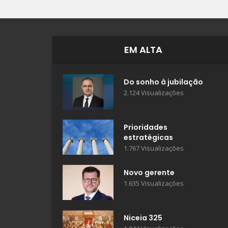
EM ALTA
Do sonho à jubilação
2.124 Visualizações
Prioridades
estratégicas
1.767 Visualizações
Novo gerente
1.635 Visualizações
Niceia 325