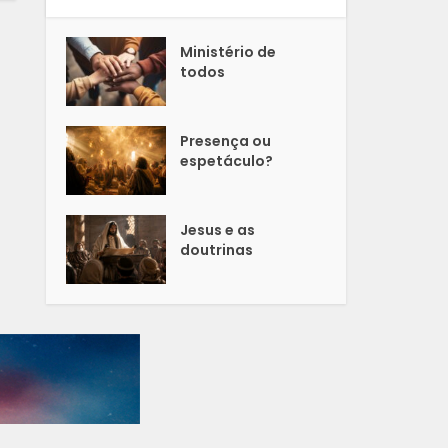
Ministério de
todos
Presença ou
espetáculo?
Jesus e as
doutrinas