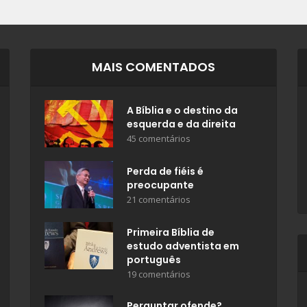
MAIS COMENTADOS
A Bíblia e o destino da
esquerda e da direita
45 comentários
Perda de fiéis é
preocupante
21 comentários
Primeira Bíblia de
estudo adventista em
português
19 comentários
Perguntar ofende?