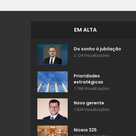
EM ALTA
Do sonho à jubilação
2.124 Visualizações
Prioridades
estratégicas
1.766 Visualizações
Novo gerente
1.634 Visualizações
Niceia 325