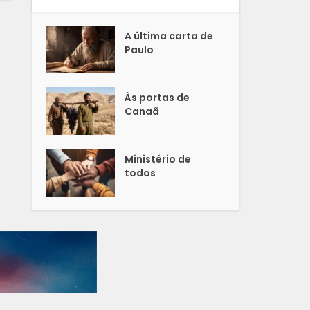
A última carta de
Paulo
Às portas de
Canaã
Ministério de
todos