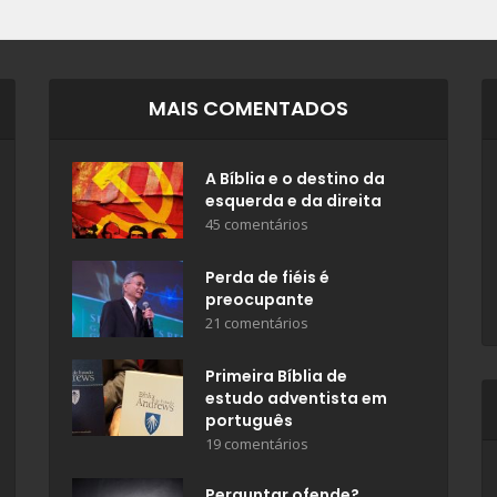
MAIS COMENTADOS
A Bíblia e o destino da
esquerda e da direita
45 comentários
Perda de fiéis é
preocupante
21 comentários
Primeira Bíblia de
estudo adventista em
português
19 comentários
Perguntar ofende?