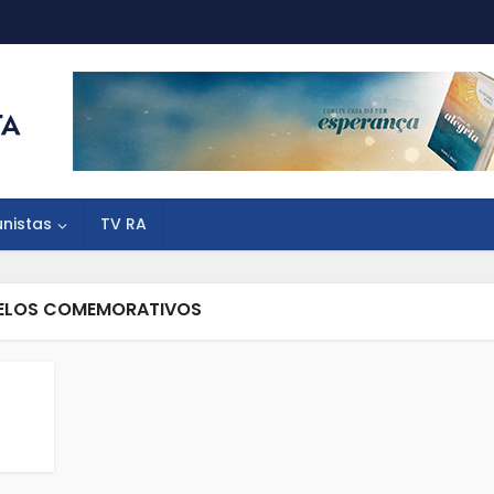
unistas
TV RA
SELOS COMEMORATIVOS