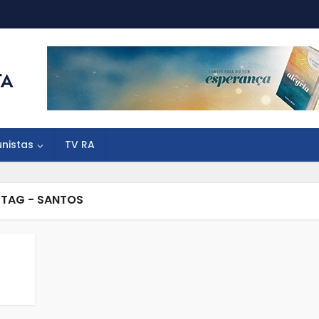
unistas
TV RA
TAG - SANTOS