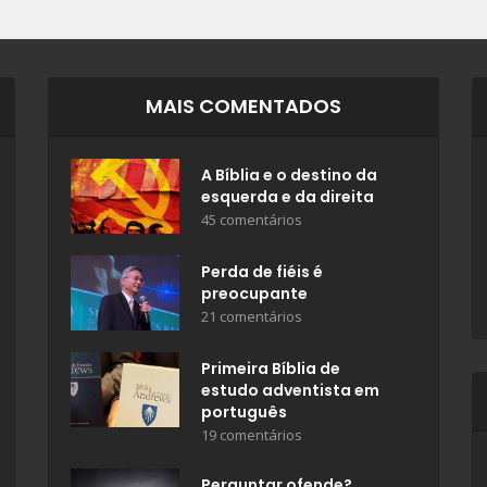
MAIS COMENTADOS
A Bíblia e o destino da
esquerda e da direita
45 comentários
Perda de fiéis é
preocupante
21 comentários
Primeira Bíblia de
estudo adventista em
português
19 comentários
Perguntar ofende?