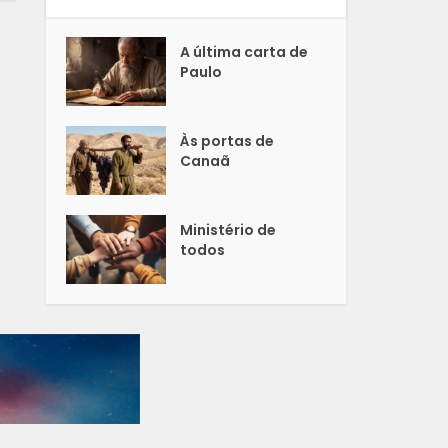
A última carta de
Paulo
Às portas de
Canaã
Ministério de
todos