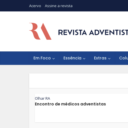
Acervo
Assine a revista
Em Foco
Essência
Extras
Col
Olhar RA
Encontro de médicos adventistas