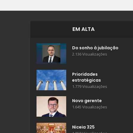
EM ALTA
Do sonho à jubilação
2.136 Visualizações
Prioridades
estratégicas
1.779 Visualizações
Novo gerente
1.645 Visualizações
Niceia 325