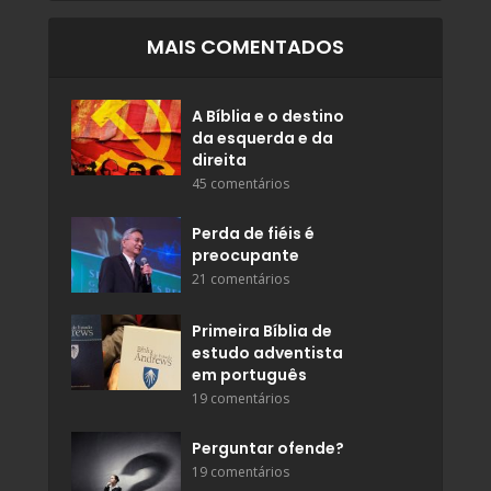
MAIS COMENTADOS
A Bíblia e o destino
da esquerda e da
direita
45 comentários
Perda de fiéis é
preocupante
21 comentários
Primeira Bíblia de
estudo adventista
em português
19 comentários
Perguntar ofende?
19 comentários