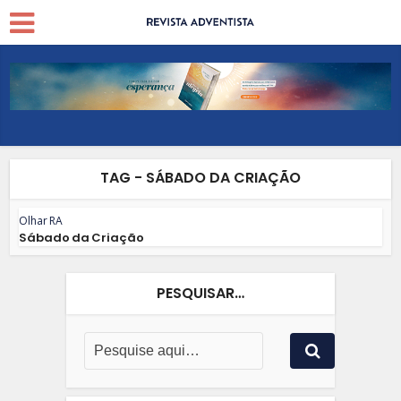
TAG - SÁBADO DA CRIAÇÃO
Olhar RA
Sábado da Criação
PESQUISAR…