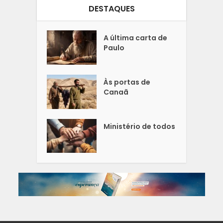
DESTAQUES
A última carta de
Paulo
Às portas de
Canaã
Ministério de todos