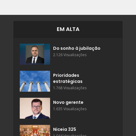
EM ALTA
Do sonho à jubilação
2.126 Visualizações
Prioridades
estratégicas
1.768 Visualizações
Novo gerente
1.635 Visualizações
Niceia 325
1.044 Visualizações