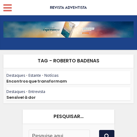
TAG - ROBERTO BADENAS
Destaques
•
Estante
•
Notícias
Encontros que transformam
Destaques
•
Entrevista
Sensível à dor
PESQUISAR…