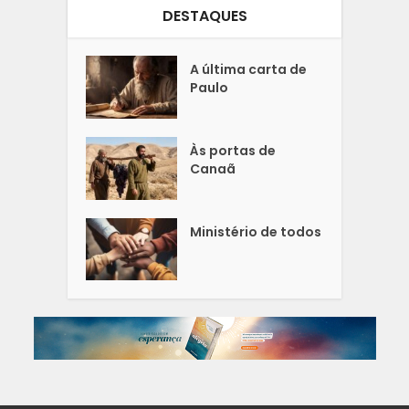
DESTAQUES
A última carta de
Paulo
Às portas de
Canaã
Ministério de todos