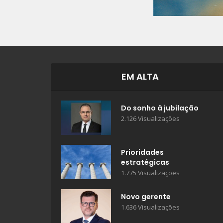
EM ALTA
Do sonho à jubilação
2.126 Visualizações
Prioridades
estratégicas
1.775 Visualizações
Novo gerente
1.636 Visualizações