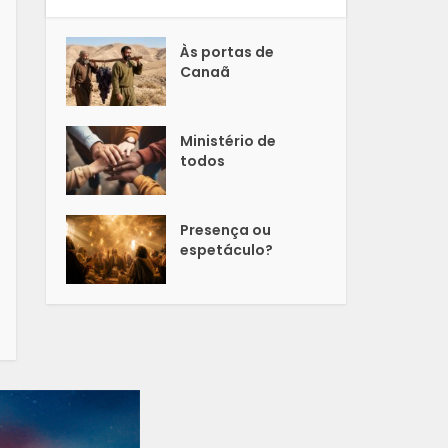
Às portas de
Canaã
Ministério de
todos
Presença ou
espetáculo?