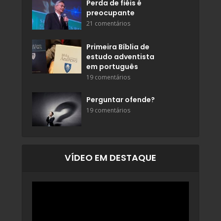
Perda de fiéis é
preocupante
21 comentários
Primeira Bíblia de
estudo adventista
em português
19 comentários
Perguntar ofende?
19 comentários
VÍDEO EM DESTAQUE