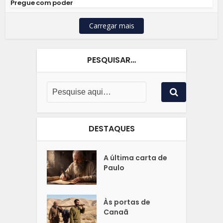
Pregue com poder
Carregar mais
PESQUISAR…
DESTAQUES
A última carta de
Paulo
Às portas de
Canaã