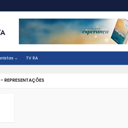
unistas
TV RA
 - REPRESENTAÇÕES