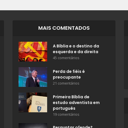
MAIS COMENTADOS
A Bíblia e o destino da
esquerda e da direita
45 comentários
Perda de fiéis é
preocupante
21 comentários
Primeira Bíblia de
estudo adventista em
português
19 comentários
Perguntar ofende?