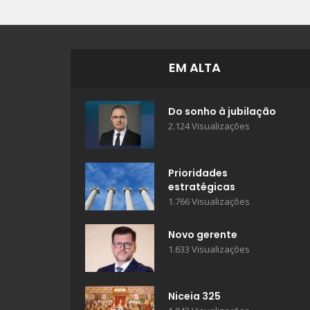
EM ALTA
Do sonho à jubilação
2.124 Visualizações
Prioridades
estratégicas
1.766 Visualizações
Novo gerente
1.633 Visualizações
Niceia 325