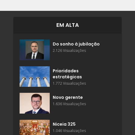
EM ALTA
Do sonho à jubilação
2.126 Visualizações
Prioridades
estratégicas
1.772 Visualizações
Novo gerente
1.636 Visualizações
Niceia 325
1.046 Visualizações