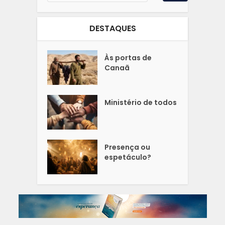
DESTAQUES
Às portas de
Canaã
Ministério de todos
Presença ou
espetáculo?