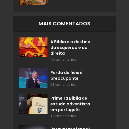
MAIS COMENTADOS
A Bíblia e o destino
da esquerda e da
direita
45 comentários
Perda de fiéis é
preocupante
21 comentários
Primeira Bíblia de
estudo adventista
em português
19 comentários