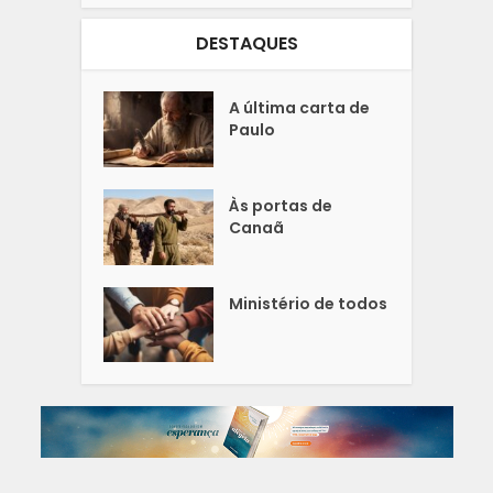
DESTAQUES
A última carta de
Paulo
Às portas de
Canaã
Ministério de todos