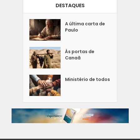
DESTAQUES
A última carta de
Paulo
Às portas de
Canaã
Ministério de todos