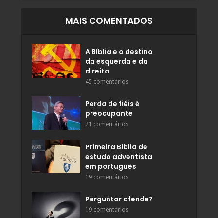
MAIS COMENTADOS
A Bíblia e o destino
da esquerda e da
direita
45 comentários
Perda de fiéis é
preocupante
21 comentários
Primeira Bíblia de
estudo adventista
em português
19 comentários
Perguntar ofende?
19 comentários